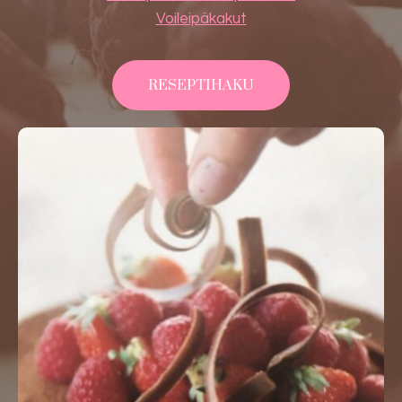
Voileipäkakut
RESEPTIHAKU