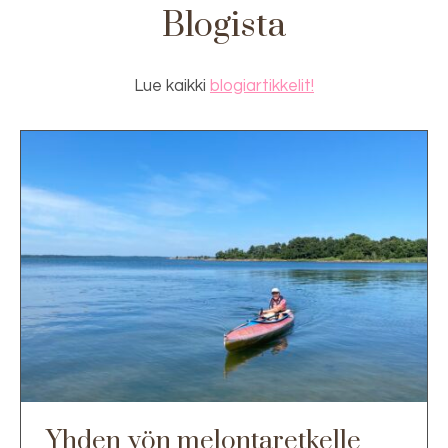
Blogista
Lue kaikki
blogiartikkelit!
Yhden yön melontaretkelle