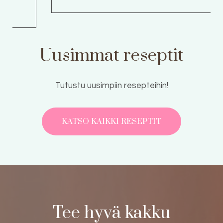
Uusimmat reseptit
Tutustu uusimpiin resepteihin!
KATSO KAIKKI RESEPTIT
Tee hyvä kakku