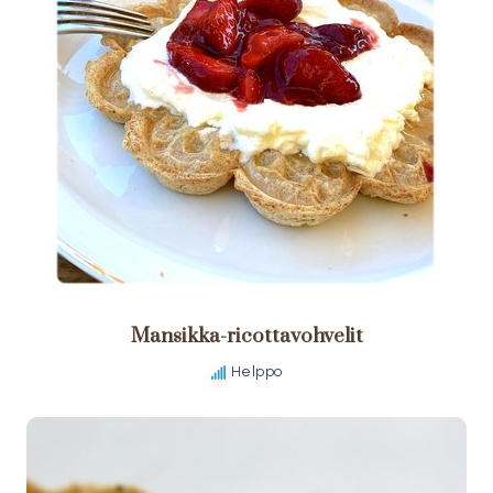
Mansikka-ricottavohvelit
Helppo