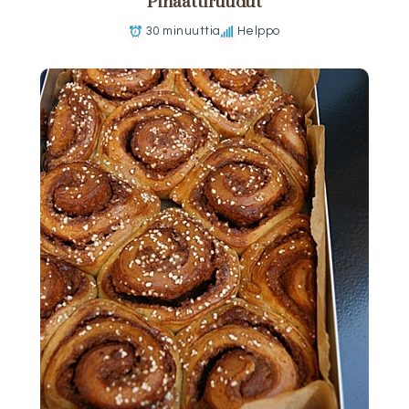
Pinaattiruudut
30 minuuttia
Helppo