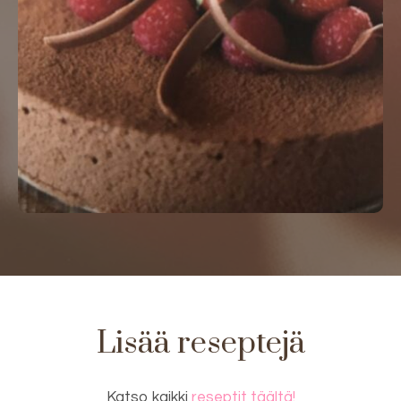
Lisää reseptejä
Katso kaikki
reseptit täältä!