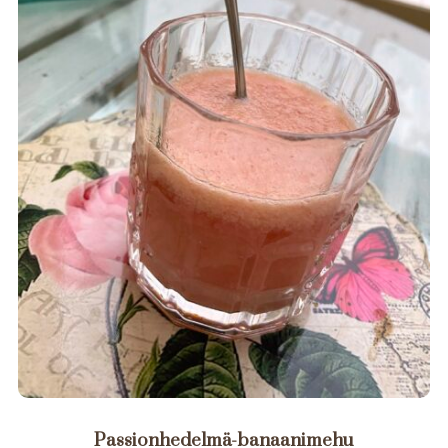
Passionhedelmä-banaanimehu