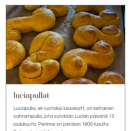
luciapullat
Luciapulla, eli ruotsiksi lussekatt, on keltainen
sahramipulla, jota syödään Lucian päivänä 13.
joulukuuta. Perinne on peräisin 1600-luvulta