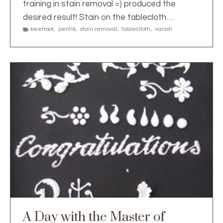
training in stain removal =) produced the
desired result! Stain on the tablecloth…
beetroot
,
pentik
,
stain removal
,
tableclloth
,
vanish
A Day with the Master of