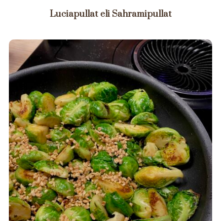
Luciapullat eli Sahramipullat