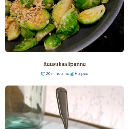
Ruusukaalipannu
20 minuuttia
Helppo