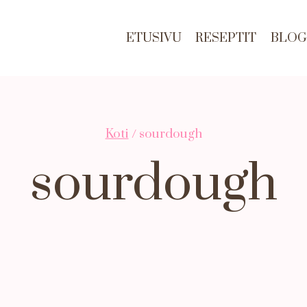
ETUSIVU
RESEPTIT
BLOG
Koti
/
sourdough
sourdough