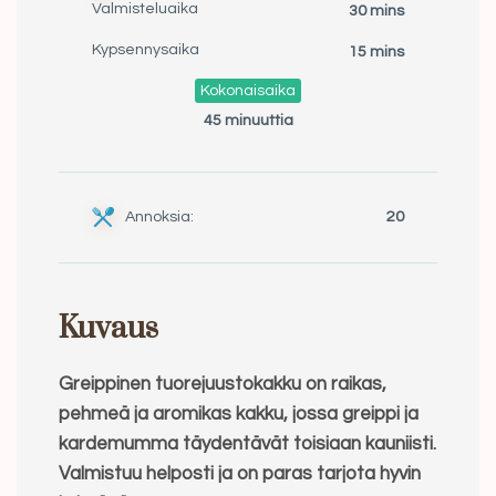
Valmisteluaika
30 mins
Kypsennysaika
15 mins
Kokonaisaika
45 minuuttia
Annoksia:
20
Kuvaus
Greippinen tuorejuustokakku on raikas,
pehmeä ja aromikas kakku, jossa greippi ja
kardemumma täydentävät toisiaan kauniisti.
Valmistuu helposti ja on paras tarjota hyvin