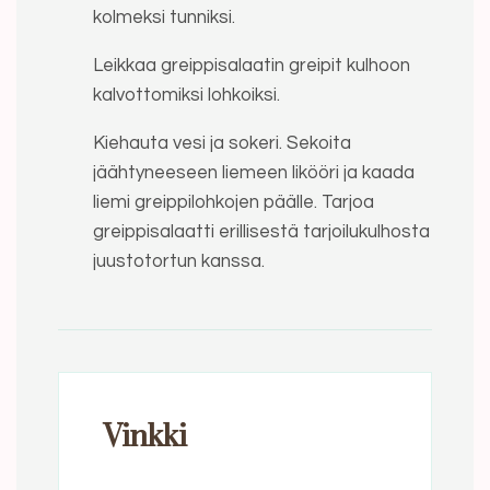
kolmeksi tunniksi.
Leikkaa greippisalaatin greipit kulhoon
kalvottomiksi lohkoiksi.
Kiehauta vesi ja sokeri. Sekoita
jäähtyneeseen liemeen likööri ja kaada
liemi greippilohkojen päälle. Tarjoa
greippisalaatti erillisestä tarjoilukulhosta
juustotortun kanssa.
Vinkki