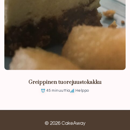
Greippinen tuorejuustokakku
45 minuuttia
Helppo
© 2026 CakeAway