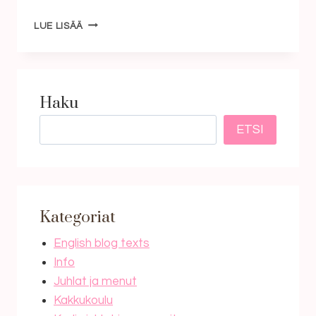
JUHANNUSMENU
LUE LISÄÄ
Haku
ETSI
Kategoriat
English blog texts
Info
Juhlat ja menut
Kakkukoulu