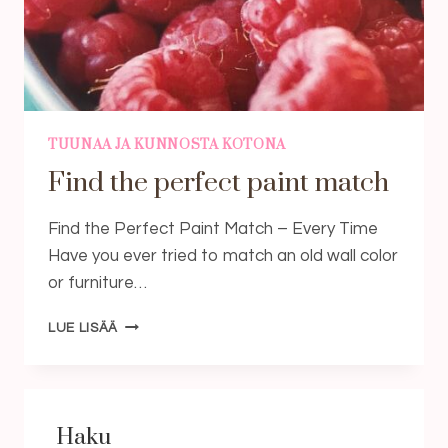
TUUNAA JA KUNNOSTA KOTONA
Find the perfect paint match
Find the Perfect Paint Match – Every Time
Have you ever tried to match an old wall color
or furniture…
FIND
LUE LISÄÄ
THE
PERFECT
PAINT
MATCH
Haku