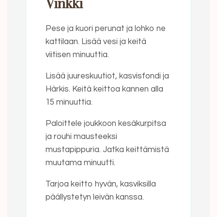
Vinkki
Pese ja kuori perunat ja lohko ne
kattilaan. Lisää vesi ja keitä
viitisen minuuttia.
Lisää juureskuutiot, kasvisfondi ja
Härkis. Keitä keittoa kannen alla
15 minuuttia.
Paloittele joukkoon kesäkurpitsa
ja rouhi mausteeksi
mustapippuria. Jatka keittämistä
muutama minuutti.
Tarjoa keitto hyvän, kasviksilla
päällystetyn leivän kanssa.