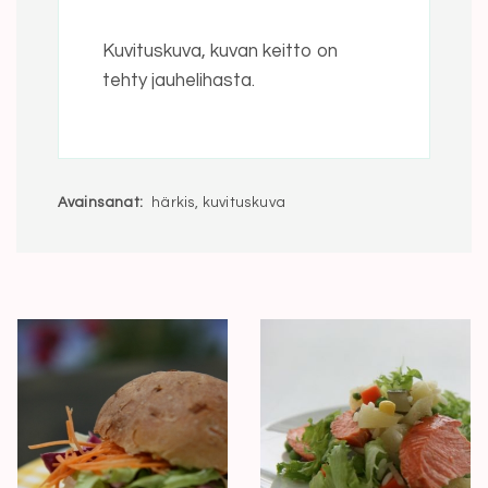
Kuvituskuva, kuvan keitto on
tehty jauhelihasta.
Avainsanat:
härkis, kuvituskuva