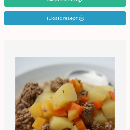
Tulosta resepti