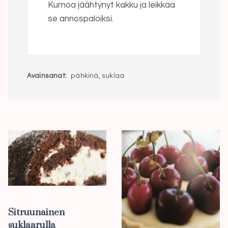
Kumoa jäähtynyt kakku ja leikkaa
se annospaloiksi.
Avainsanat:
pähkinä, suklaa
Sitruunainen
suklaarulla