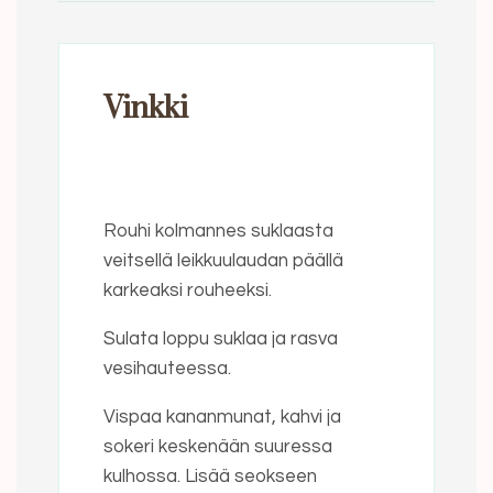
Vinkki
Rouhi kolmannes suklaasta
veitsellä leikkuulaudan päällä
karkeaksi rouheeksi.
Sulata loppu suklaa ja rasva
vesihauteessa.
Vispaa kananmunat, kahvi ja
sokeri keskenään suuressa
kulhossa. Lisää seokseen