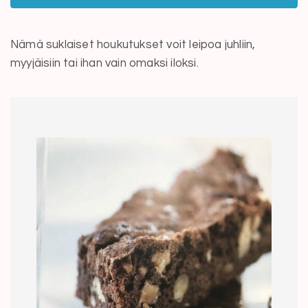
Nämä suklaiset houkutukset voit leipoa juhliin,
myyjäisiin tai ihan vain omaksi iloksi.