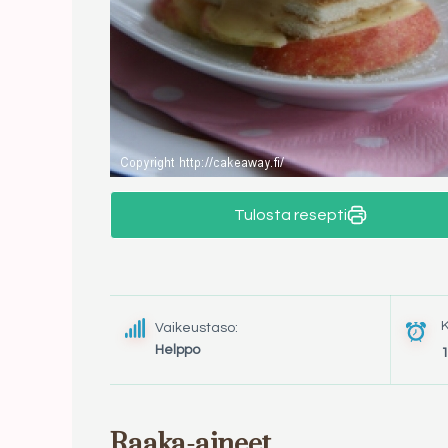
Tulosta resepti
Vaikeustaso:
Helppo
Raaka-aineet