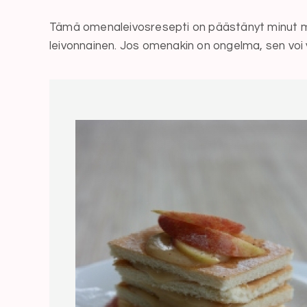
Tämä omenaleivosresepti on päästänyt minut mon
leivonnainen. Jos omenakin on ongelma, sen voi 