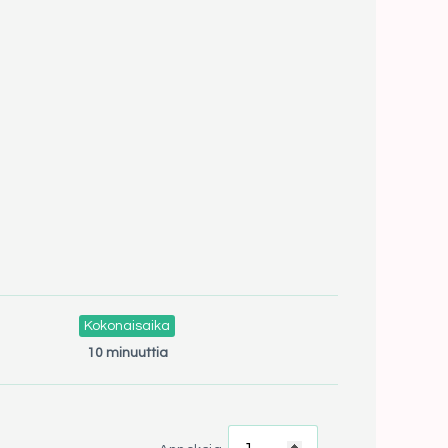
Kokonaisaika
10 minuuttia