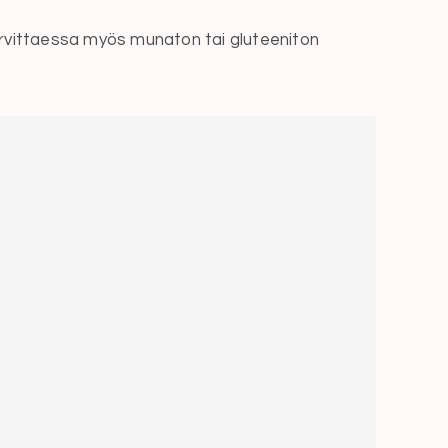
arvittaessa myös munaton tai gluteeniton