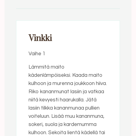
Vinkki
Vaihe 1
Lämmitä maito
kädenlämpöiseksi. Kaada maito
kulhoon ja murenna joukkoon hiiva.
Riko kananmunat lasiin ja vatkaa
niitä kevyesti haarukalla. Jätä
lasiin tilkka kananmunaa pullien
voiteluun. Lisää muu kananmuna,
sokeri, suola ja kardemumma
kulhoon. Sekoita lientä kädellä tai