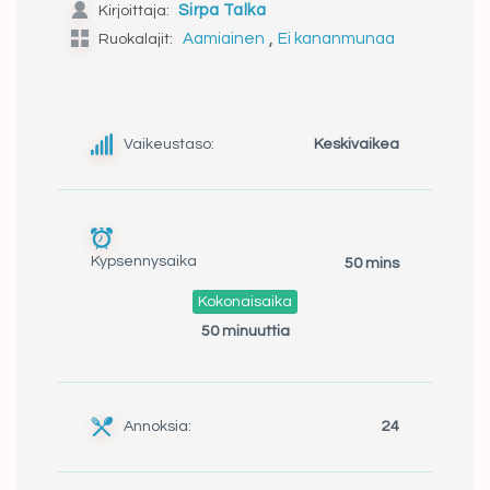
Kirjoittaja:
Sirpa Talka
,
Ruokalajit:
Aamiainen
Ei kananmunaa
Vaikeustaso:
Keskivaikea
Kypsennysaika
50 mins
Kokonaisaika
50 minuuttia
Annoksia:
24