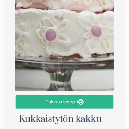
Tulosta resepti
Kukkaistytön kakku