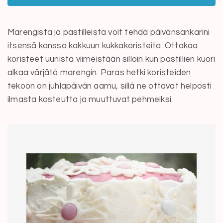
Marengista ja pastilleista voit tehdä päivänsankarini
itsensä kanssa kakkuun kukkakoristeita. Ottakaa
koristeet uunista viimeistään silloin kun pastillien kuori
alkaa värjätä marengin. Paras hetki koristeiden
tekoon on juhlapäivän aamu, sillä ne ottavat helposti
ilmasta kosteutta ja muuttuvat pehmeiksi.