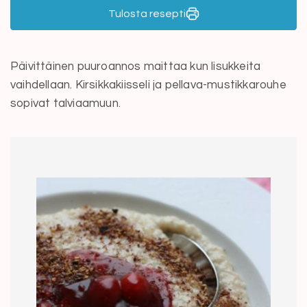
Tulosta resepti
Päivittäinen puuroannos maittaa kun lisukkeita
vaihdellaan. Kirsikkakiisseli ja pellava-mustikkarouhe
sopivat talviaamuun.