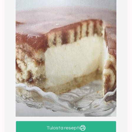
Tulosta resepti