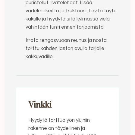
puristellut liivatelehdet. Lisää
vadelmakeitto ja fruktoosi. Levitä täyte
kakulle ja hyydytä sitä kylmässä vielä
vähintään tunti ennen tarjoamista.
Irrota rengasvuoan reunus ja nosta
torttu kahden lastan avulla tarjolle
kakkuvadille.
Vinkki
Hyydytä torttua yön yli, niin
rakenne on täydellinen ja