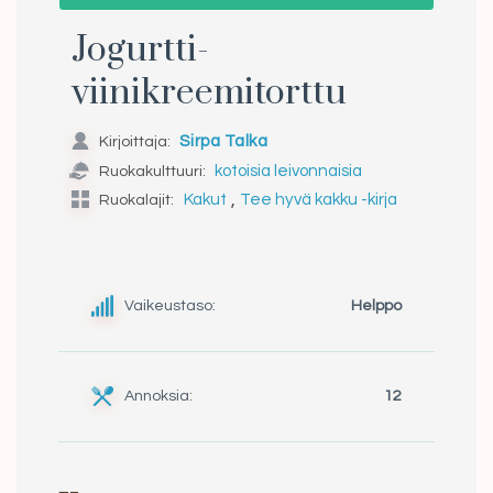
Jogurtti-
viinikreemitorttu
Kirjoittaja:
Sirpa Talka
Ruokakulttuuri:
kotoisia leivonnaisia
,
Ruokalajit:
Kakut
Tee hyvä kakku -kirja
Vaikeustaso:
Helppo
Annoksia:
12