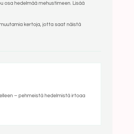
 loppu osa hedelmää mehustimeen. Lisää
muutamia kertoja, jotta saat näistä
elleen – pehmeistä hedelmistä irtoaa