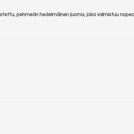
tu, pehmeän hedelmäinen juoma, joka valmistuu nopeasti sl