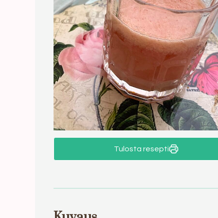
Tulosta resepti
Kuvaus