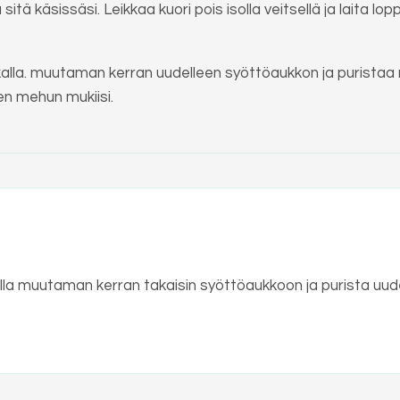
tä käsissäsi. Leikkaa kuori pois isolla veitsellä ja laita
kalla. muutaman kerran uudelleen syöttöaukkon ja puristaa 
n mehun mukiisi.
lla muutaman kerran takaisin syöttöaukkoon ja purista uud