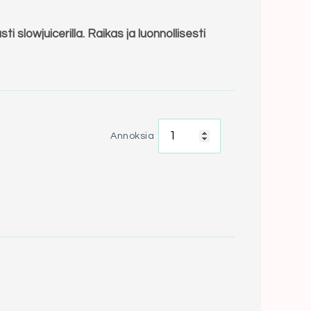
owjuicerilla. Raikas ja luonnollisesti
Annoksia