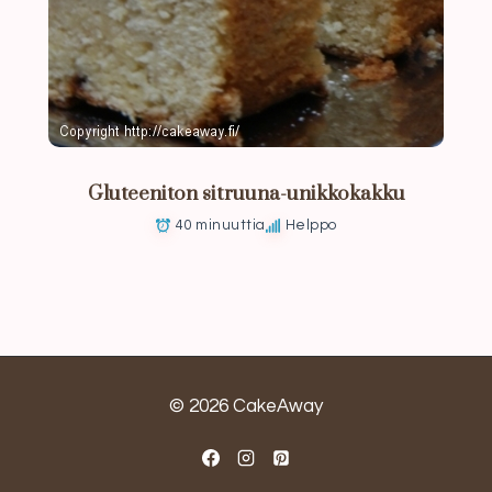
Gluteeniton sitruuna-unikkokakku
40 minuuttia
Helppo
© 2026 CakeAway