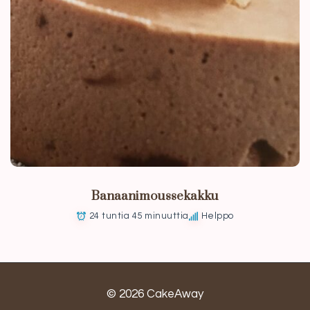
Banaanimoussekakku
24 tuntia 45 minuuttia
Helppo
© 2026 CakeAway