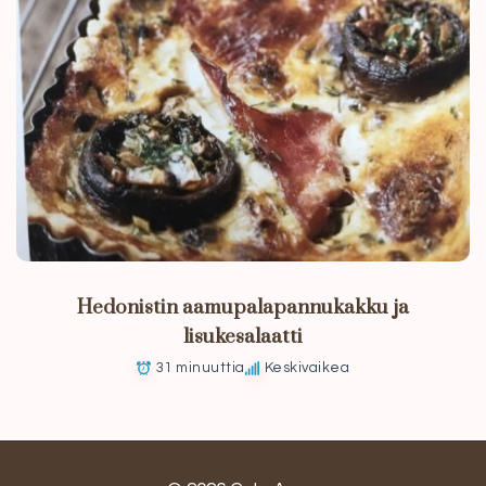
Hedonistin aamupalapannukakku ja
lisukesalaatti
31 minuuttia
Keskivaikea