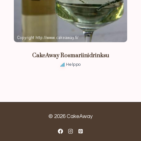
CakeAway Rosmariinidrinksu
Helppo
© 2026 CakeAway