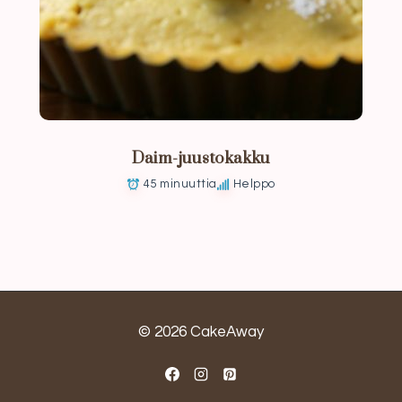
Daim-juustokakku
45 minuuttia
Helppo
© 2026 CakeAway