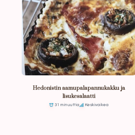
Hedonistin aamupalapannukakku ja
lisukesalaatti
31 minuuttia
Keskivaikea