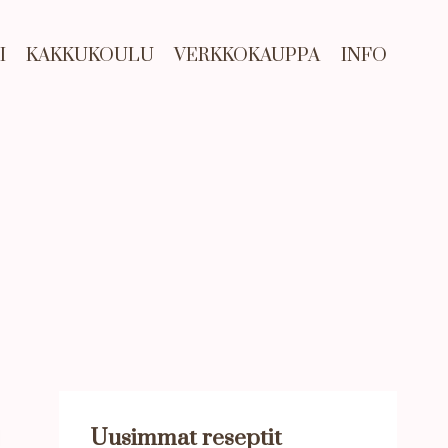
I
KAKKUKOULU
VERKKOKAUPPA
INFO
Uusimmat reseptit