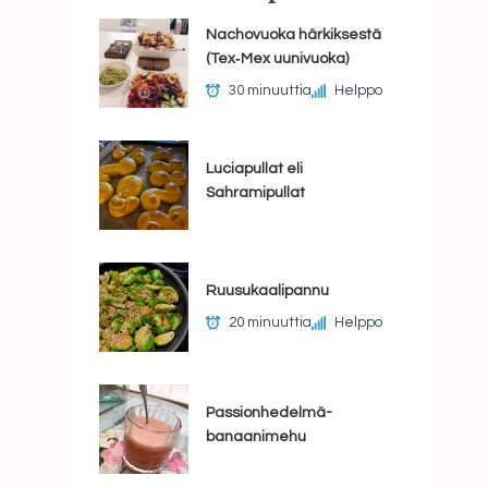
Nachovuoka härkiksestä
(Tex‑Mex uunivuoka)
30 minuuttia
Helppo
Luciapullat eli
Sahramipullat
Ruusukaalipannu
20 minuuttia
Helppo
Passionhedelmä-
banaanimehu