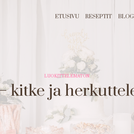
ETUSIVU
RESEPTIT
BLOG
LUOKITTELEMATON
 kitke ja herkutte