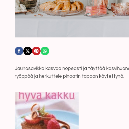
Jauhosavikka kasvaa nopeasti ja täyttää kasvihuonee
ryöppää ja herkuttele pinaatin tapaan käytettynä.