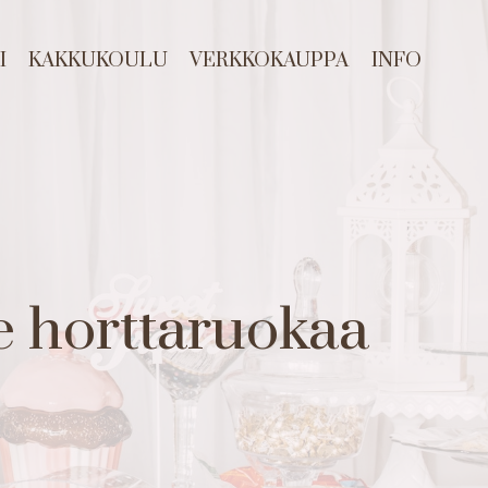
I
KAKKUKOULU
VERKKOKAUPPA
INFO
le horttaruokaa