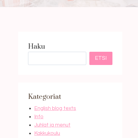
Haku
ETSI
Kategoriat
English blog texts
Info
Juhlat ja menut
Kakkukoulu