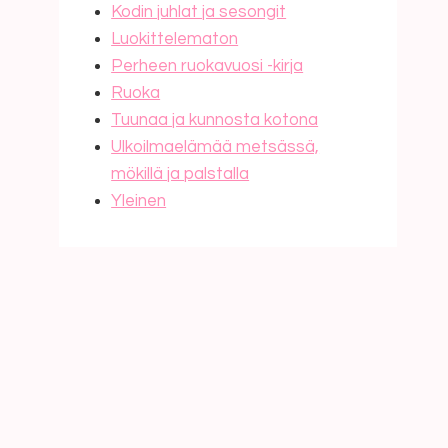
Kodin juhlat ja sesongit
Luokittelematon
Perheen ruokavuosi -kirja
Ruoka
Tuunaa ja kunnosta kotona
Ulkoilmaelämää metsässä,
mökillä ja palstalla
Yleinen