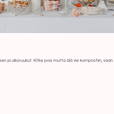
n ja ulkoruukut. Kitke pois mutta älä vie kompostiin, vaan