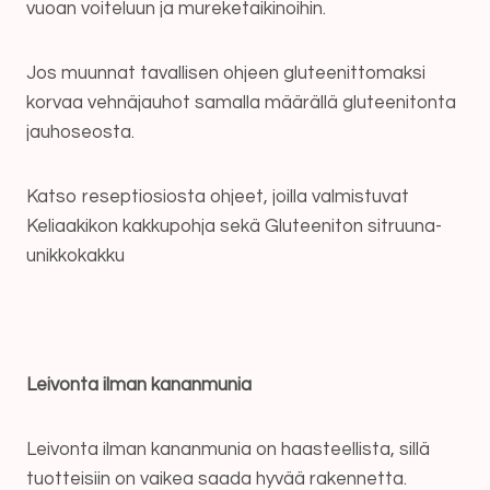
vuoan voiteluun ja mureketaikinoihin.
Jos muunnat tavallisen ohjeen gluteenittomaksi
korvaa vehnäjauhot samalla määrällä gluteenitonta
jauhoseosta.
Katso reseptiosiosta ohjeet, joilla valmistuvat
Keliaakikon kakkupohja sekä Gluteeniton sitruuna-
unikkokakku
Leivonta ilman kananmunia
Leivonta ilman kananmunia on haasteellista, sillä
tuotteisiin on vaikea saada hyvää rakennetta.