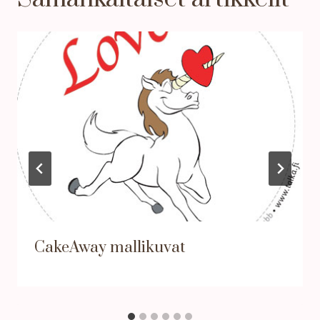
CakeAway mallikuvat