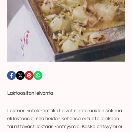
Laktoositon leivonta
Laktoosi-intoleranttikot eivät siedä maidon sokeria
eli laktoosia, sillä heidän kehonsa ei tuota lainkaan
tai riittävästi laktaasi-entsyymiä. Koska entsyymi ei